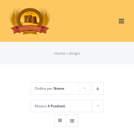
Salta
al
contenuto
Home
»
straps
Ordina per
Nome
Mostra
4 Prodotti