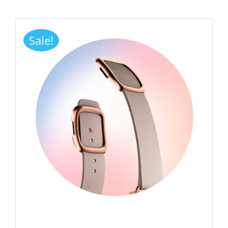
Sale!