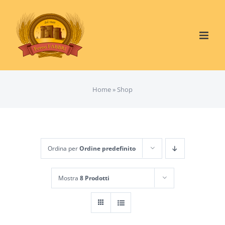
Salta
al
contenuto
Home
»
Shop
Ordina per
Ordine predefinito
Mostra
8 Prodotti