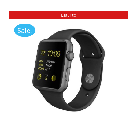
Esaurito
Sale!