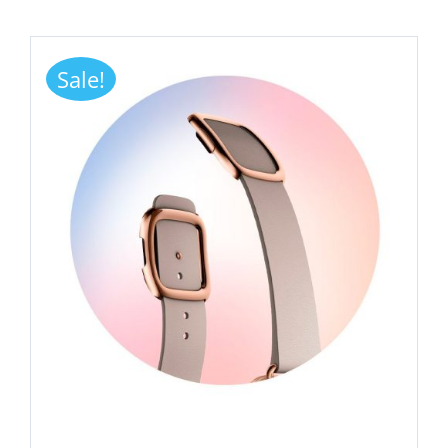
Sale!