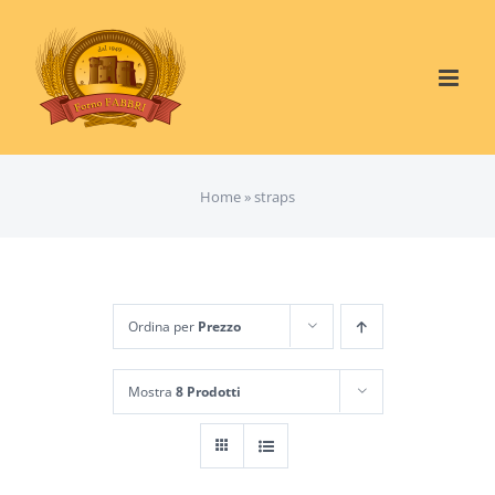
Salta
al
contenuto
Home
»
straps
Ordina per
Prezzo
Mostra
8 Prodotti