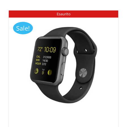
Esaurito
Sale!