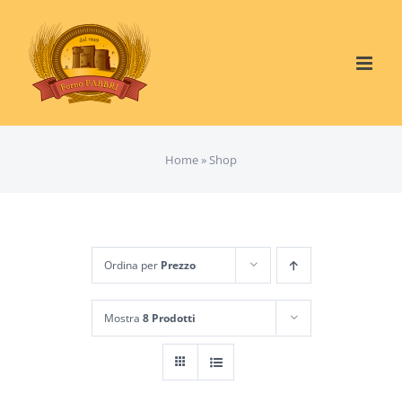
Salta
al
contenuto
Home
»
Shop
Ordina per
Prezzo
Mostra
8 Prodotti