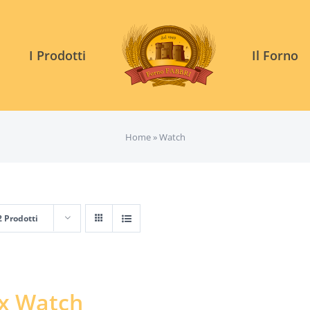
I Prodotti
Il Forno
Home
»
Watch
2 Prodotti
ux Watch